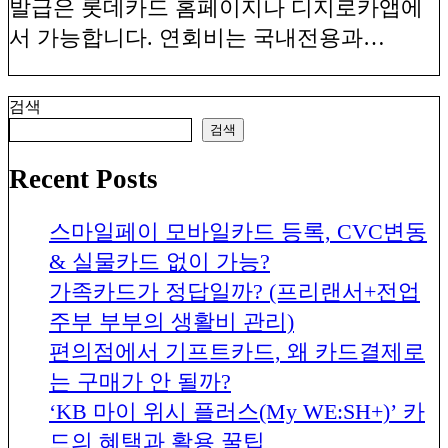
발급은 롯데카드 홈페이지나 디지로카앱에
서 가능합니다. 연회비는 국내전용과…
검색
검색
Recent Posts
스마일페이 모바일카드 등록, CVC변동
& 실물카드 없이 가능?
가족카드가 정답일까? (프리랜서+전업
주부 부부의 생활비 관리)
편의점에서 기프트카드, 왜 카드결제로
는 구매가 안 될까?
‘KB 마이 위시 플러스(My WE:SH+)’ 카
드의 혜택과 활용 꿀팁