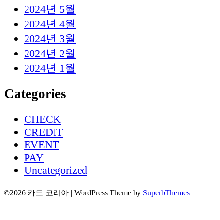
2024년 5월
2024년 4월
2024년 3월
2024년 2월
2024년 1월
Categories
CHECK
CREDIT
EVENT
PAY
Uncategorized
©2026 카드 코리아
| WordPress Theme by
SuperbThemes