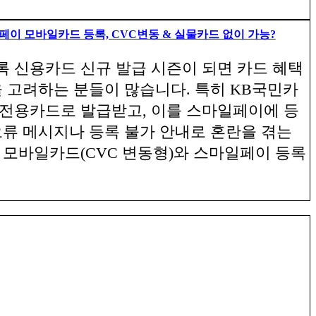
페이 모바일카드 등록, CVC변동 & 실물카드 없이 가능?
록 신용카드 신규 발급 시즌이 되면 카드 혜택
을 고려하는 분들이 많습니다. 특히 KB국민카
 전용카드로 발급받고, 이를 스마일페이에 등
오류 메시지나 등록 불가 안내로 혼란을 겪는
 모바일카드(CVC 변동형)와 스마일페이 등록