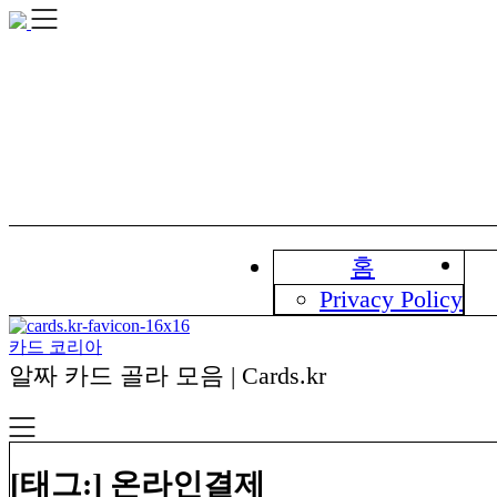
Skip
to
content
홈
Privacy Policy
카드 코리아
알짜 카드 골라 모음 | Cards.kr
[태그:]
온라인결제