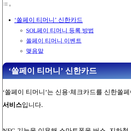
‘쏠페이 티머니’ 신한카드
SOL페이 티머니 등록 방법
쏠페이 티머니 이벤트
맺음말
‘쏠페이 티머니’ 신한카드
‘쏠페이 티머니’는 신용·체크카드를 신한쏠페
서비스
입니다.
NFC 기능을 이용해 스마트폰을 버스, 지하철