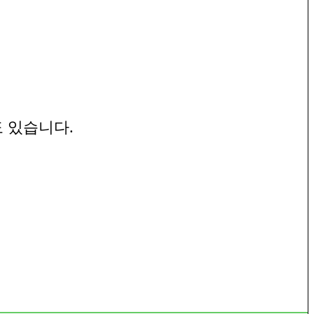
도 있습니다.