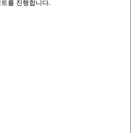
벤트를 진행합니다.