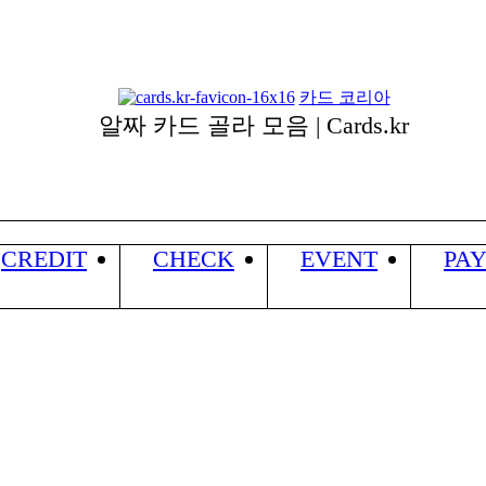
카드 코리아
알짜 카드 골라 모음 | Cards.kr
CREDIT
CHECK
EVENT
PA