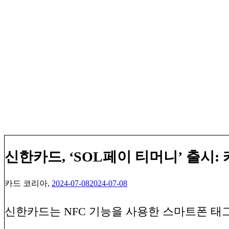
신한카드, ‘SOL페이 티머니’ 출시:
카드 코리아,
2024-07-08
2024-07-08
신한카드는 NFC 기능을 사용한 스마트폰 태그